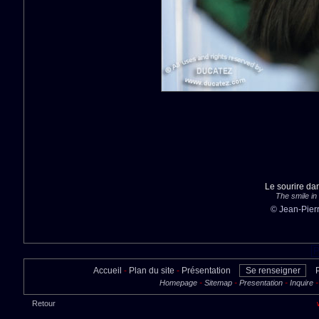
Le sourire dan
The smile in
© Jean-Pier
Accueil
-
Plan du site
-
Présentation
Se renseigner
-
-
-
Homepage
Sitemap
Presentation
Inquire
Retour